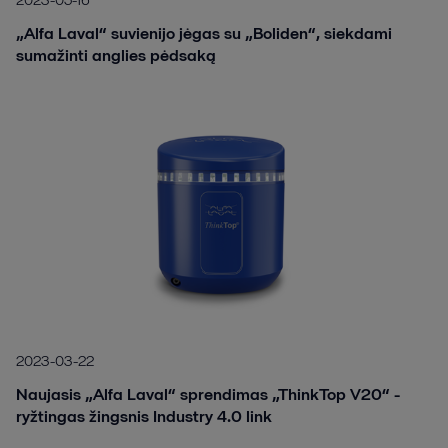
„Alfa Laval“ suvienijo jėgas su „Boliden“, siekdami
sumažinti anglies pėdsaką
2023-03-22
Naujasis „Alfa Laval“ sprendimas „ThinkTop V20“ -
ryžtingas žingsnis Industry 4.0 link