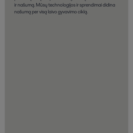
ir našumą. Mūsų technologijos ir sprendimai didina
našumą per visą laivo gyvavimo ciklą.