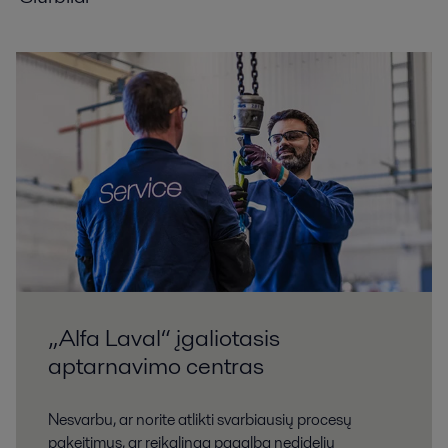
„Alfa Laval“ įgaliotasis
aptarnavimo centras
Nesvarbu, ar norite atlikti svarbiausių procesų
pakeitimus, ar reikalinga pagalba nedidelių