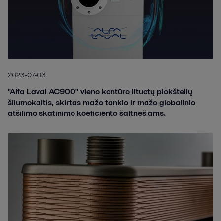
2023-07-03
"Alfa Laval AC900" vieno kontūro lituotų plokštelių
šilumokaitis, skirtas mažo tankio ir mažo globalinio
atšilimo skatinimo koeficiento šaltnešiams.