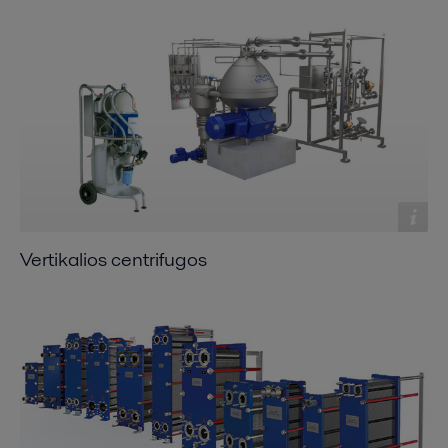
Vertikalios centrifugos