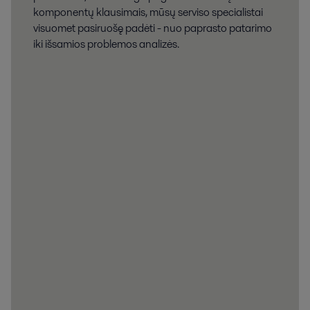
komponentų klausimais, mūsų serviso specialistai
visuomet pasiruošę padėti - nuo paprasto patarimo
iki išsamios problemos analizės.