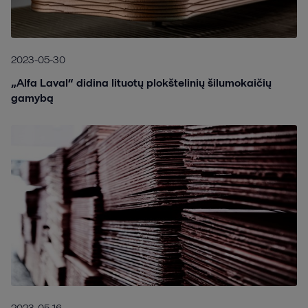
2023-05-30
„Alfa Laval“ didina lituotų plokštelinių šilumokaičių
gamybą
2023-05-16