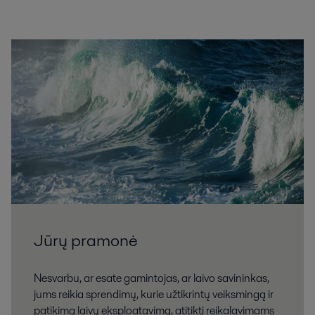
Jūrų pramonė
Nesvarbu, ar esate gamintojas, ar laivo savininkas,
jums reikia sprendimų, kurie užtikrintų veiksmingą ir
patikimą laivų eksploatavimą, atitiktį reikalavimams