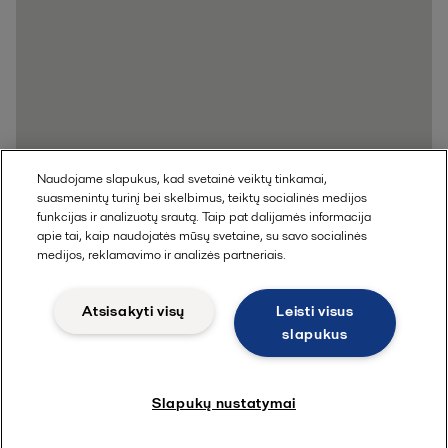
Naudojame slapukus, kad svetainė veiktų tinkamai,
suasmenintų turinį bei skelbimus, teiktų socialinės medijos
funkcijas ir analizuotų srautą. Taip pat dalijamės informacija
apie tai, kaip naudojatės mūsų svetaine, su savo socialinės
medijos, reklamavimo ir analizės partneriais.
Atsisakyti visų
Leisti visus
slapukus
Slapukų nustatymai