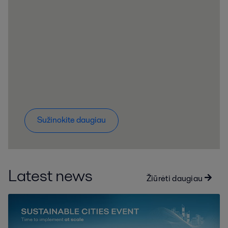
Sužinokite daugiau
Latest news
Žiūrėti daugiau