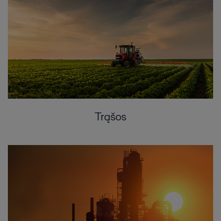
Trąšos