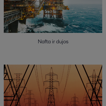
Nafta ir dujos