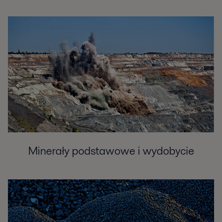
Minerały podstawowe i wydobycie