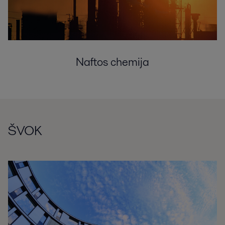
Naftos chemija
ŠVOK