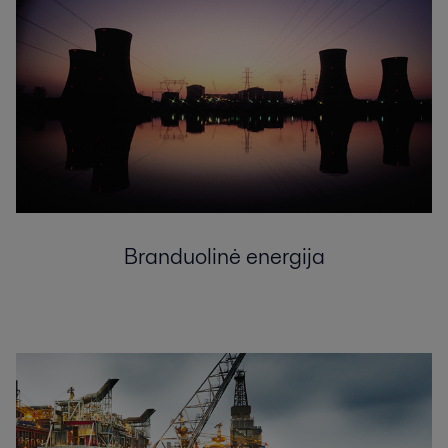
Branduolinė energija