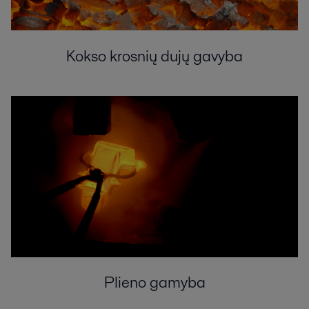
Kokso krosnių dujų gavyba
Plieno gamyba