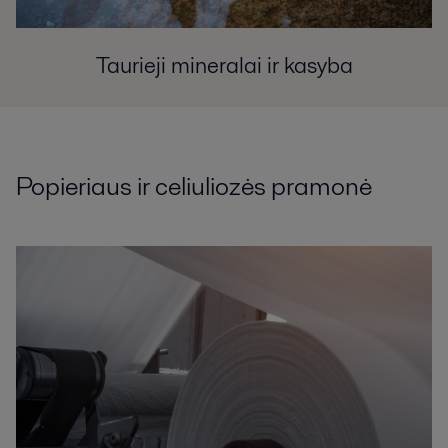
Taurieji mineralai ir kasyba
Popieriaus ir celiuliozės pramonė