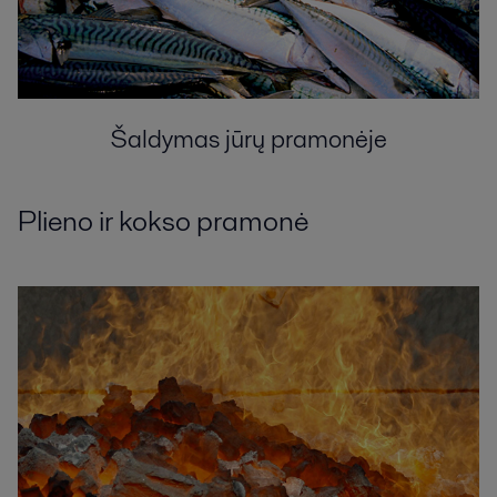
Šaldymas jūrų pramonėje
Plieno ir kokso pramonė