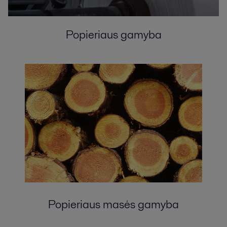
Popieriaus gamyba
Popieriaus masės gamyba