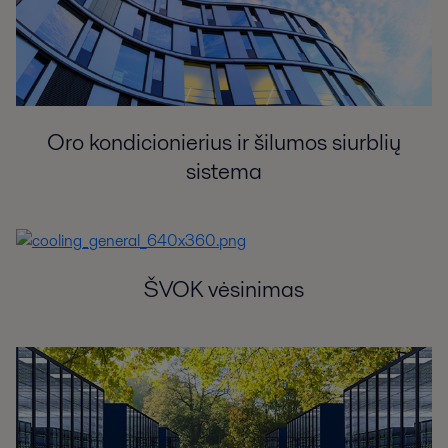
Oro kondicionierius ir šilumos siurblių
sistema
ŠVOK vėsinimas