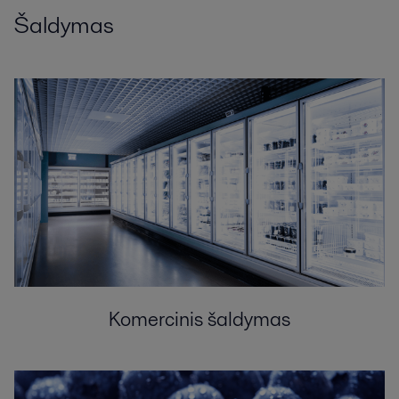
Šaldymas
Komercinis šaldymas