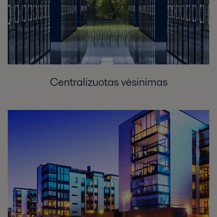
Centralizuotas vėsinimas