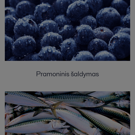
Pramoninis šaldymas