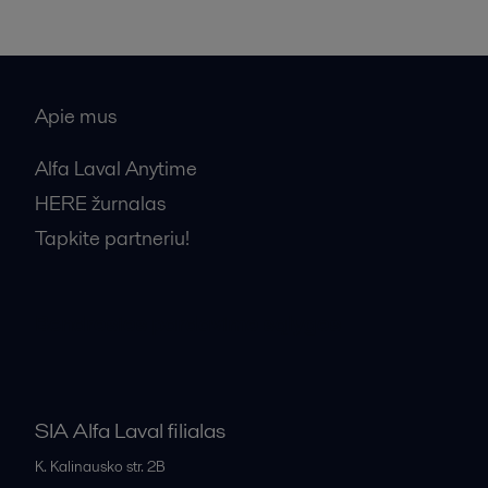
Apie mus
Alfa Laval Anytime
HERE žurnalas
Tapkite partneriu!
Bendrosios pardavimo sąlygos
SIA Alfa Laval filialas
K. Kalinausko str. 2B