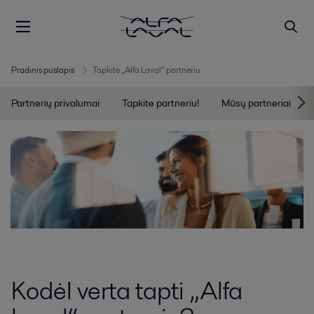
Pradinis puslapis
Tapkite „Alfa Laval“ partneriu
Partnerių privalumai
Tapkite partneriu!
Mūsų partneriai
Kodėl verta tapti „Alfa