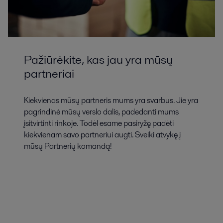
Pažiūrėkite, kas jau yra mūsų
partneriai
Kiekvienas mūsų partneris mums yra svarbus. Jie yra
pagrindinė mūsų verslo dalis, padedanti mums
įsitvirtinti rinkoje. Todėl esame pasiryžę padėti
kiekvienam savo partneriui augti. Sveiki atvykę į
mūsų Partnerių komandą!