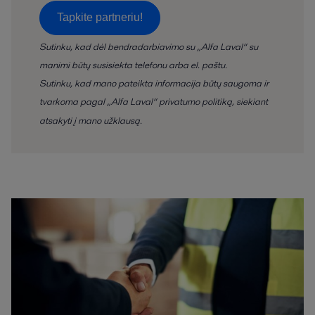
Tapkite partneriu!
Sutinku, kad dėl bendradarbiavimo su „Alfa Laval“ su
manimi būtų susisiekta telefonu arba el. paštu.
Sutinku, kad mano pateikta informacija būtų saugoma ir
tvarkoma pagal „Alfa Laval“ privatumo politiką, siekiant
atsakyti į mano užklausą.