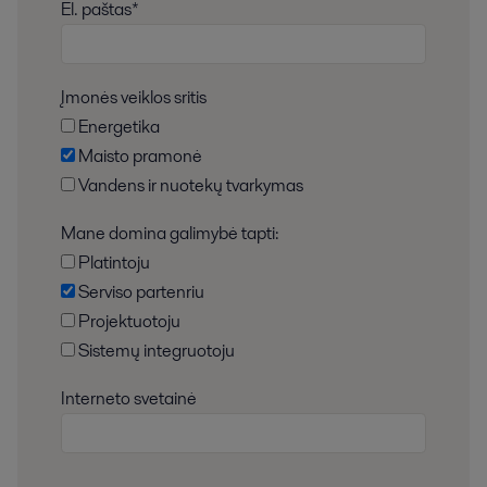
El. paštas*
Įmonės veiklos sritis
Energetika
Maisto pramonė
Vandens ir nuotekų tvarkymas
Mane domina galimybė tapti:
Platintoju
Serviso partenriu
Projektuotoju
Sistemų integruotoju
Interneto svetainė