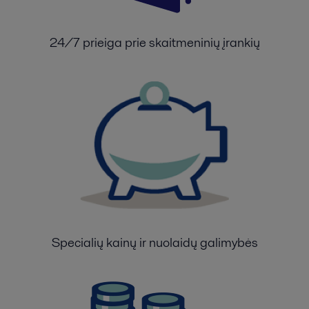
24/7 prieiga prie skaitmeninių įrankių
Specialių kainų ir nuolaidų galimybės