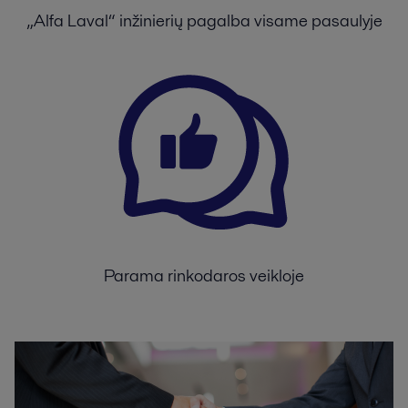
„Alfa Laval“ inžinierių pagalba visame pasaulyje
Parama rinkodaros veikloje