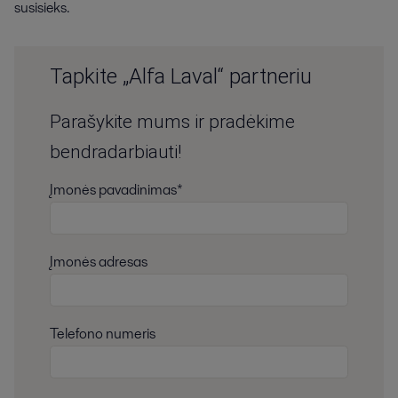
susisieks.
Tapkite „Alfa Laval“ partneriu
Parašykite mums ir pradėkime
bendradarbiauti!
Įmonės pavadinimas*
Įmonės adresas
Telefono numeris