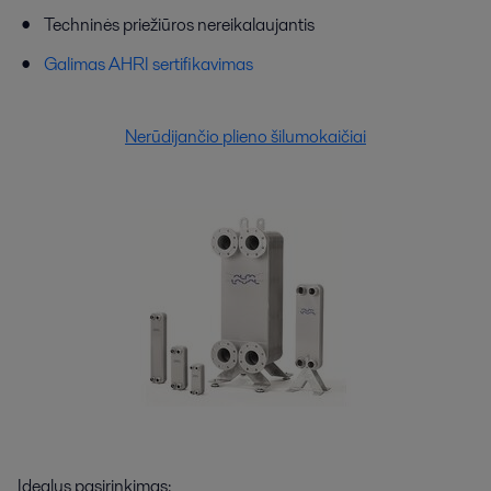
Techninės priežiūros nereikalaujantis
Galimas AHRI sertifikavimas
Nerūdijančio plieno šilumokaičiai
Idealus pasirinkimas: