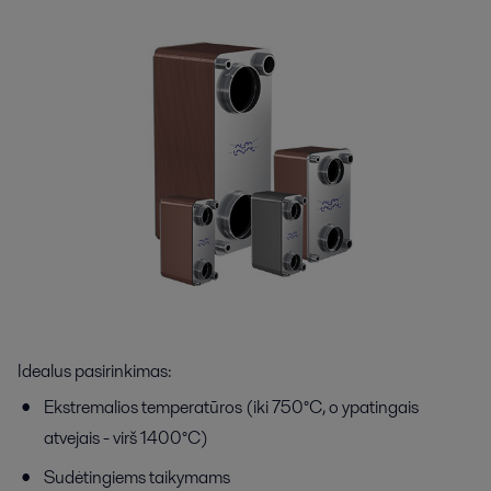
Idealus pasirinkimas:
Ekstremalios temperatūros (iki 750°C, o ypatingais
atvejais - virš 1400°C)
Sudėtingiems taikymams