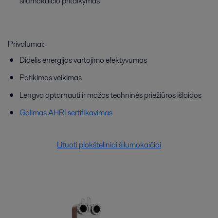
šilumokaičio pritaikymas
Privalumai:
Didelis energijos vartojimo efektyvumas
Patikimas veikimas
Lengva aptarnauti ir mažos techninės priežiūros išlaidos
Galimas AHRI sertifikavimas
Lituoti plokšteliniai šilumokaičiai