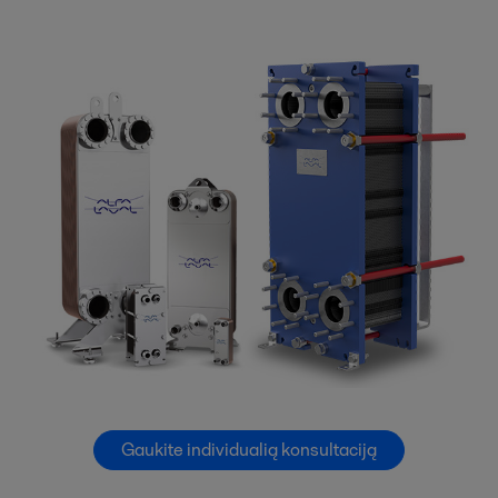
Gaukite individualią konsultaciją