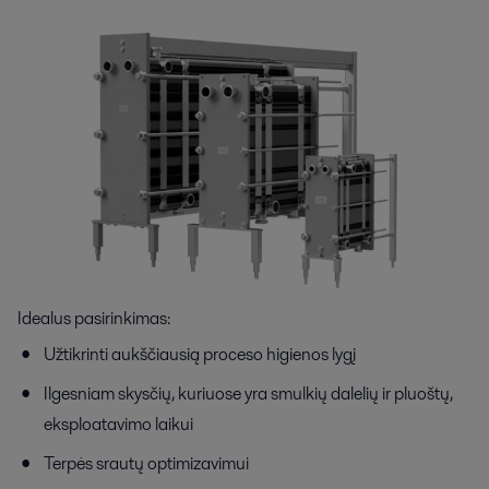
Idealus pasirinkimas:
Užtikrinti aukščiausią proceso higienos lygį
Ilgesniam skysčių, kuriuose yra smulkių dalelių ir pluoštų,
eksploatavimo laikui
Terpės srautų optimizavimui