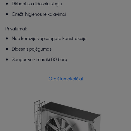
Dirbant su didesniu slėgiu
Griežti higienos reikalavimai
Privalumai:
Nuo korozijos apsaugota konstrukcija
Didesnis pajėgumas
Saugus veikimas iki 60 barų
Oro šilumokaičiai