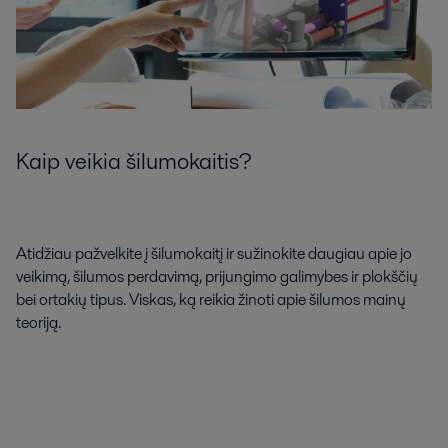
Kaip veikia šilumokaitis?
Atidžiau pažvelkite į šilumokaitį ir sužinokite daugiau apie jo
veikimą, šilumos perdavimą, prijungimo galimybes ir plokščių
bei ortakių tipus. Viskas, ką reikia žinoti apie šilumos mainų
teoriją.