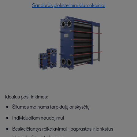
Sandarūs plokšteliniai šilumokaičiai
Idealus pasirinkimas:
Šilumos mainams tarp dujų ar skysčių
Individualiam naudojimui
Besikeičiantys reikalavimai - paprastas ir lankstus