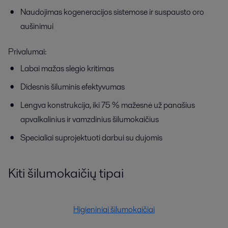
Naudojimas kogeneracijos sistemose ir suspausto oro
aušinimui
Privalumai:
Labai mažas slėgio kritimas
Didesnis šiluminis efektyvumas
Lengva konstrukcija, iki 75 % mažesnė už panašius
apvalkalinius ir vamzdinius šilumokaičius
Specialiai suprojektuoti darbui su dujomis
Kiti šilumokaičių tipai
Higieniniai šilumokaičiai