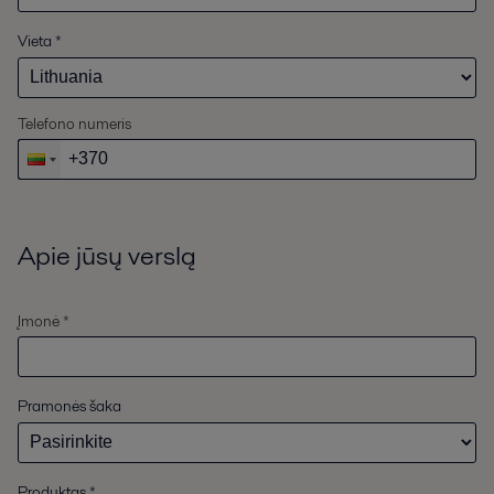
Vieta
*
Telefono numeris
Apie jūsų verslą
Įmonė *
Pramonės šaka
Produktas
*