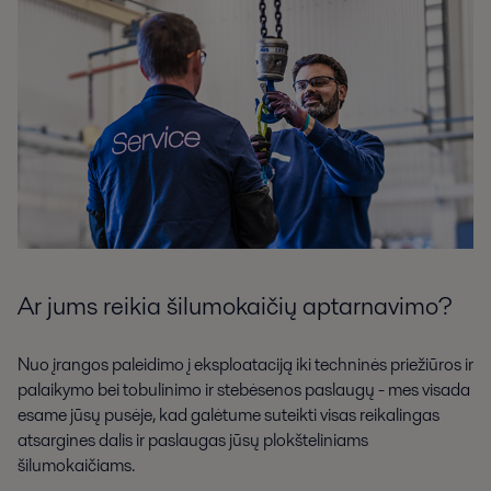
Ar jums reikia šilumokaičių aptarnavimo?
Nuo įrangos paleidimo į eksploataciją iki techninės priežiūros ir
palaikymo bei tobulinimo ir stebėsenos paslaugų - mes visada
esame jūsų pusėje, kad galėtume suteikti visas reikalingas
atsargines dalis ir paslaugas jūsų plokšteliniams
šilumokaičiams.