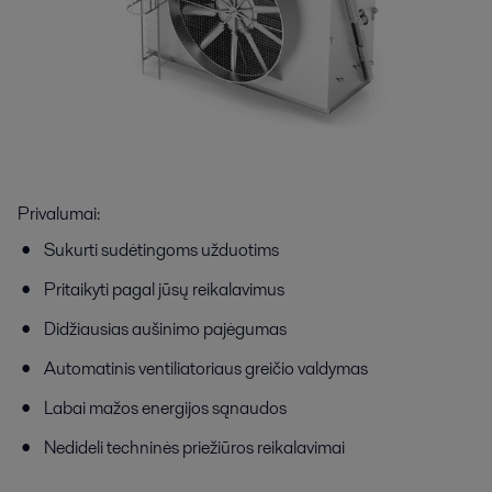
Privalumai:
Sukurti sudėtingoms užduotims
Pritaikyti pagal jūsų reikalavimus
Didžiausias aušinimo pajėgumas
Automatinis ventiliatoriaus greičio valdymas
Labai mažos energijos sąnaudos
Nedideli techninės priežiūros reikalavimai