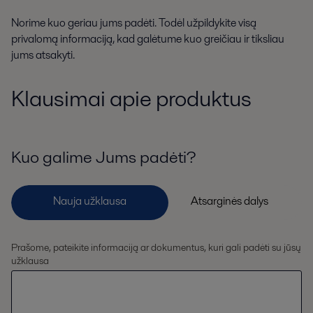
Norime kuo geriau jums padėti. Todėl užpildykite visą
privalomą informaciją, kad galėtume kuo greičiau ir tiksliau
jums atsakyti.
Klausimai apie produktus
Kuo galime Jums padėti?
Prašome, pateikite informaciją ar dokumentus, kuri gali padėti su jūsų
užklausa