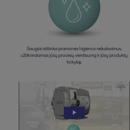
Saugiai atitinka pramonės higienos reikalavimus,
užtikrindamas jūsų procesų vientisumą ir jūsų produktų
kokybę.