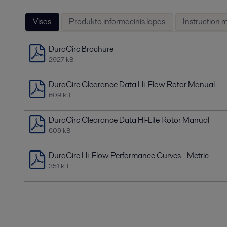
Visos
Produkto informacinis lapas
Instruction 
DuraCirc Brochure
2927 kB
DuraCirc Clearance Data Hi-Flow Rotor Manual
609 kB
DuraCirc Clearance Data Hi-Life Rotor Manual
609 kB
DuraCirc Hi-Flow Performance Curves - Metric
351 kB