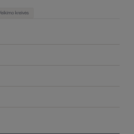
Veikimo kreivės