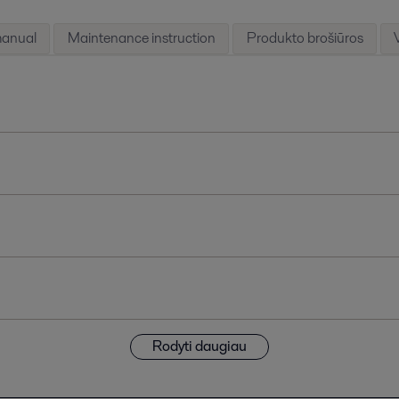
manual
Maintenance instruction
Produkto brošiūros
Rodyti daugiau