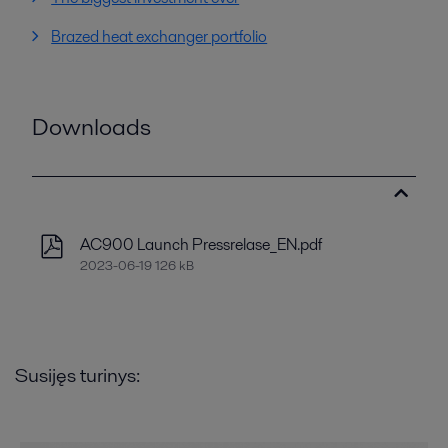
Brazed heat exchanger portfolio
Downloads
AC900 Launch Pressrelase_EN.pdf
2023-06-19 126 kB
Susijęs turinys: