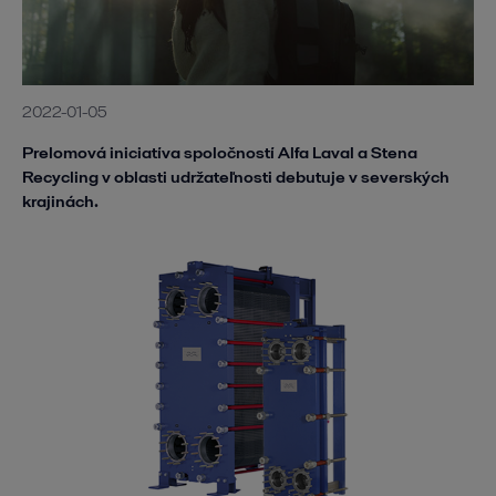
2022-01-05
Prelomová iniciatíva spoločností Alfa Laval a Stena
Recycling v oblasti udržateľnosti debutuje v severských
krajinách.