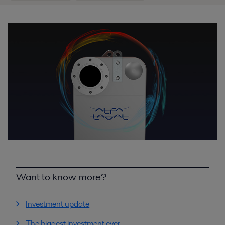
Want to know more?
Investment update
The biggest investment ever