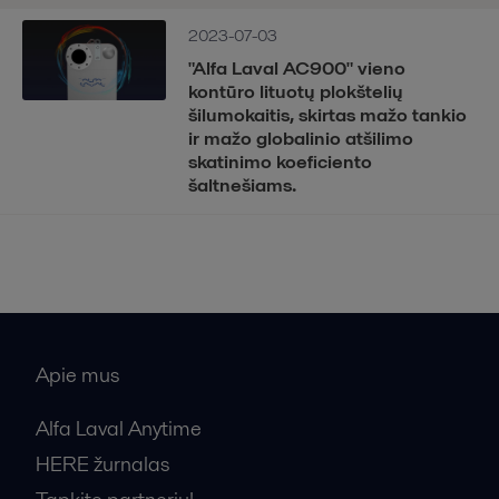
2023-07-03
"Alfa Laval AC900" vieno
kontūro lituotų plokštelių
šilumokaitis, skirtas mažo tankio
ir mažo globalinio atšilimo
skatinimo koeficiento
šaltnešiams.
Apie mus
Alfa Laval Anytime
HERE žurnalas