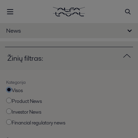
News
Žinių filtras:
Kategorija
Visos
Product News
Investor News
Financial regulatory news