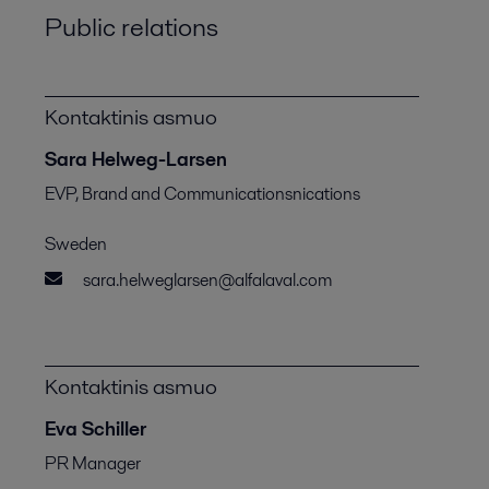
Public relations
Kontaktinis asmuo
Sara Helweg-Larsen
EVP, Brand and Communicationsnications
Sweden
sara.helweglarsen@alfalaval.com
Kontaktinis asmuo
Eva Schiller
PR Manager