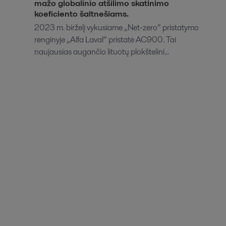
mažo globalinio atšilimo skatinimo
koeficiento šaltnešiams.
2023 m. birželį vykusiame „Net-zero“ pristatymo
renginyje „Alfa Laval“ pristatė AC900. Tai
naujausias augančio lituotų plokštelini...