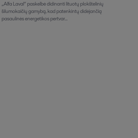
„Alfa Laval“ paskelbė didinanti lituotų plokštelinių
šilumokaičių gamybą, kad patenkintų didėjančią
pasaulinės energetikos pertvar...