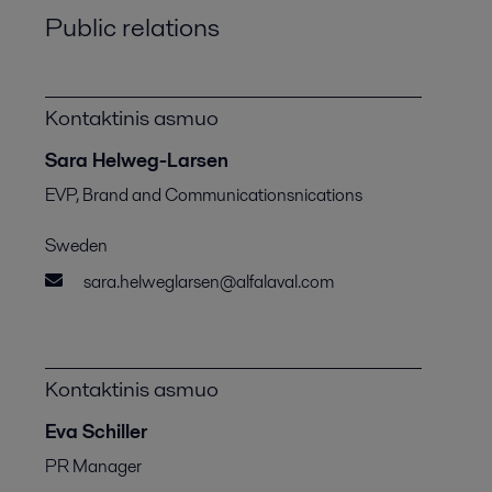
Public relations
Kontaktinis asmuo
Sara Helweg-Larsen
EVP, Brand and Communicationsnications
Sweden
sara.helweglarsen@alfalaval.com
Kontaktinis asmuo
Eva Schiller
PR Manager