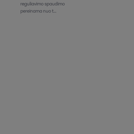
reguliavimo spaudimo
pereinama nuo t...