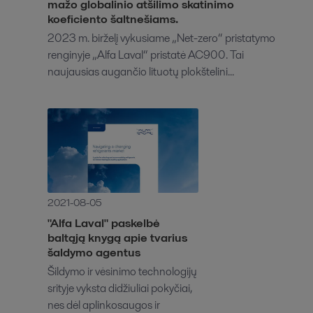
mažo globalinio atšilimo skatinimo
koeficiento šaltnešiams.
2023 m. birželį vykusiame „Net-zero“ pristatymo
renginyje „Alfa Laval“ pristatė AC900. Tai
naujausias augančio lituotų plokštelini...
2021-08-05
"Alfa Laval" paskelbė
baltąją knygą apie tvarius
šaldymo agentus
Šildymo ir vėsinimo technologijų
srityje vyksta didžiuliai pokyčiai,
nes dėl aplinkosaugos ir