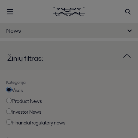
News
Žinių filtras:
Kategorija
Visos
Product News
Investor News
Financial regulatory news