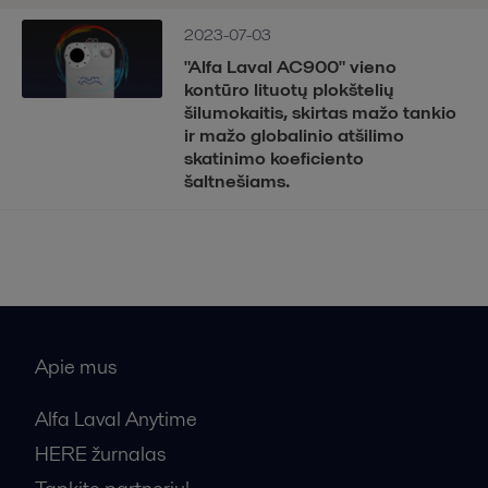
2023-07-03
"Alfa Laval AC900" vieno
kontūro lituotų plokštelių
šilumokaitis, skirtas mažo tankio
ir mažo globalinio atšilimo
skatinimo koeficiento
šaltnešiams.
Apie mus
Alfa Laval Anytime
HERE žurnalas