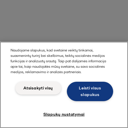
Naudojame slapukus, kad svetainė veiktų tinkamai,
suasmenintų turinį bei skelbimus, teiktų socialinės medijos
funkcijas ir analizuotų srautą. Taip pat dalijamės informacija
apie tai, kaip naudojatės mūsų svetaine, su savo socialinės
medijos, reklamavimo ir analizės partneriais.
Atsisakyti visų
Leisti visus
slapukus
Slapukų nustatymai