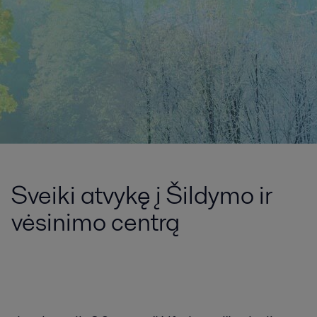
Sveiki atvykę į Šildymo ir
vėsinimo centrą