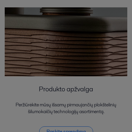
Produkto apžvalga
Peržiūrėkite mūsų išsamų pirmaujančių plokštelinių
šilumokaičių technologijų asortimentą.
Raskite sprendimą