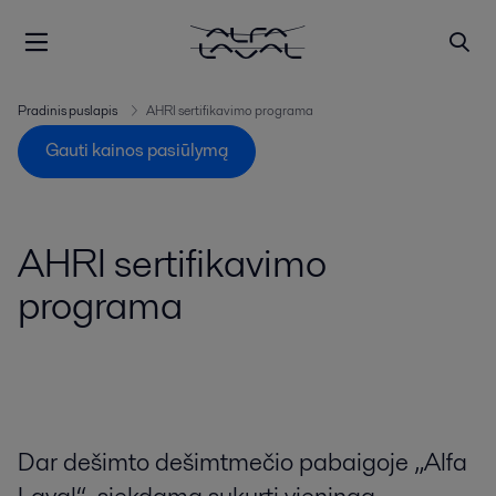
Pradinis puslapis
AHRI sertifikavimo programa
Gauti kainos pasiūlymą
AHRI sertifikavimo
programa
Dar dešimto dešimtmečio pabaigoje „Alfa