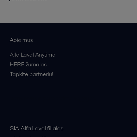
Apie mus
Alfa Laval Anytime
HERE žurnalas
Tapkite partneriu!
Bendrosios pardavimo sąlygos
SIA Alfa Laval filialas