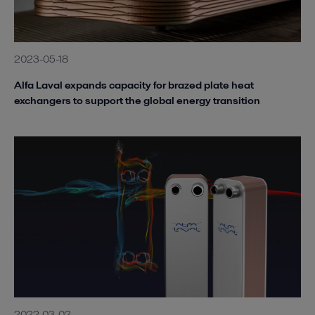
2023-05-18
Alfa Laval expands capacity for brazed plate heat
exchangers to support the global energy transition
2022-03-02