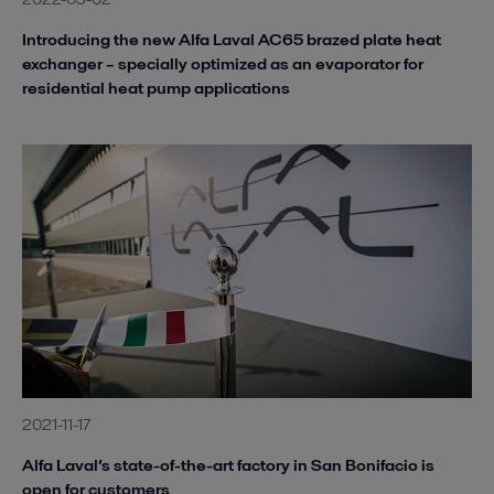
Introducing the new Alfa Laval AC65 brazed plate heat
exchanger – specially optimized as an evaporator for
residential heat pump applications
2021-11-17
Alfa Laval’s state-of-the-art factory in San Bonifacio is
open for customers