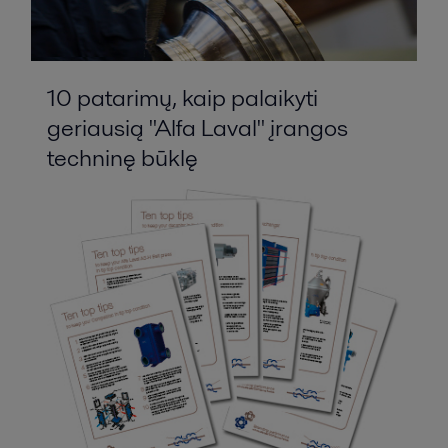
10 patarimų, kaip palaikyti
geriausią "Alfa Laval" įrangos
techninę būklę