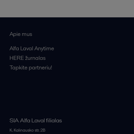
Apie mus
Alfa Laval Anytime
HERE žurnalas
Tapkite partneriu!
Bendrosios pardavimo sąlygos
SIA Alfa Laval filialas
K. Kalinausko str. 2B