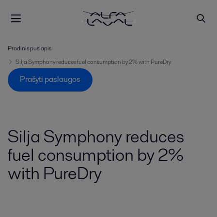
Pradinis puslapis
Silja Symphony reduces fuel consumption by 2% with PureDry
Prašyti paslaugos
Silja Symphony reduces
fuel consumption by 2%
with PureDry