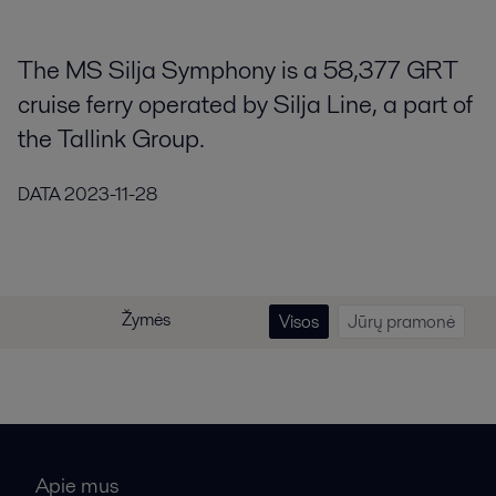
The MS Silja Symphony is a 58,377 GRT
cruise ferry operated by Silja Line, a part of
the Tallink Group.
DATA
2023-11-28
Žymės
Visos
Jūrų pramonė
Apie mus