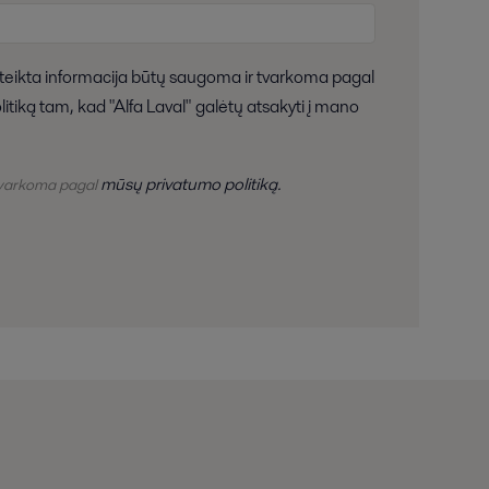
litiką tam, kad "Alfa Laval" galėtų atsakyti į mano
mūsų privatumo politiką.
 tvarkoma pagal