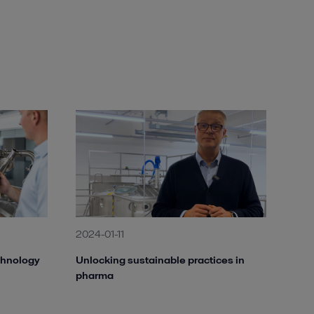
2024-01-11
echnology
Unlocking sustainable practices in
pharma