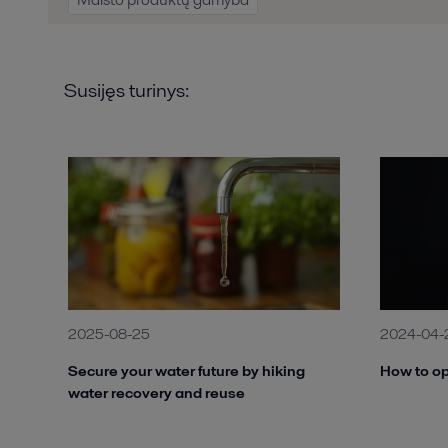
Susijęs turinys:
2025-08-25
2024-04-
Secure your water future by hiking
How to op
water recovery and reuse