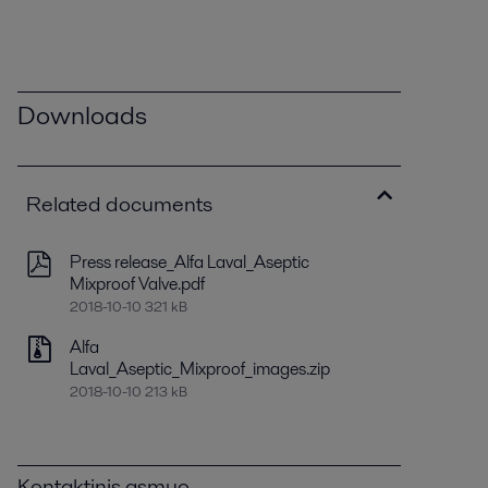
Downloads
Related documents
Press release_Alfa Laval_Aseptic
Mixproof Valve.pdf
2018-10-10 321 kB
Alfa
Laval_Aseptic_Mixproof_images.zip
2018-10-10 213 kB
Kontaktinis asmuo