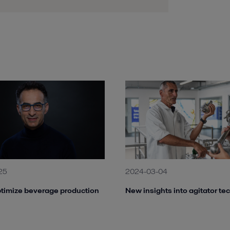
25
2024-03-04
timize beverage production
New insights into agitator t