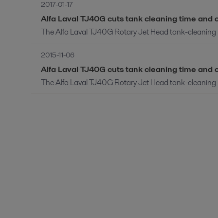
2017-01-17
Alfa Laval TJ40G cuts tank cleaning time and 
The Alfa Laval TJ40G Rotary Jet Head tank-cleaning ma
2015-11-06
Alfa Laval TJ40G cuts tank cleaning time and 
The Alfa Laval TJ40G Rotary Jet Head tank-cleaning ma