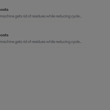
costs
chine gets rid of residues while reducing cycle...
costs
chine gets rid of residues while reducing cycle...