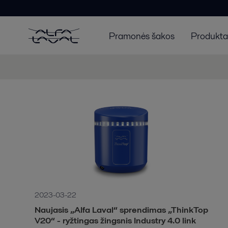
Pramonės šakos
Produktai
2023-03-22
Naujasis „Alfa Laval“ sprendimas „ThinkTop
V20“ - ryžtingas žingsnis Industry 4.0 link