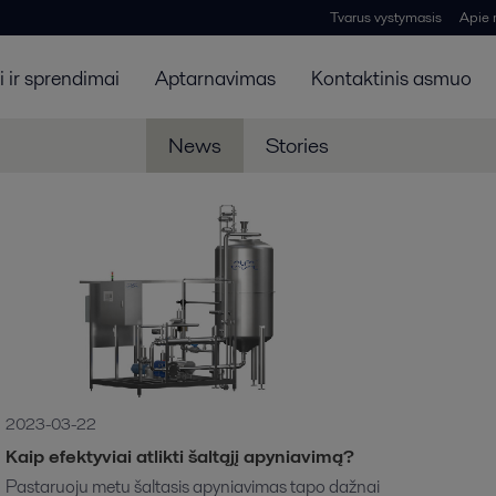
Tvarus vystymasis
Apie
 ir sprendimai
Aptarnavimas
Kontaktinis asmuo
News
Stories
2023-03-22
Kaip efektyviai atlikti šaltąjį apyniavimą?
Pastaruoju metu šaltasis apyniavimas tapo dažnai