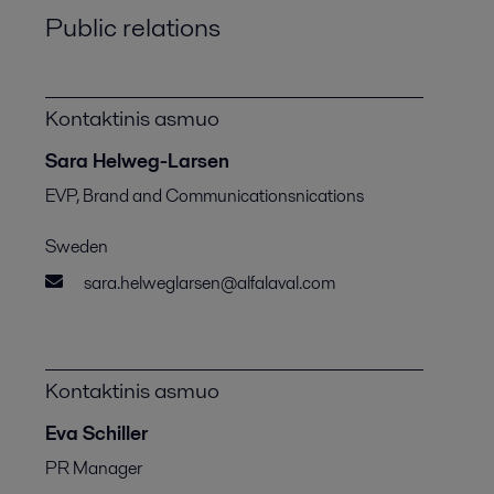
Public relations
Kontaktinis asmuo
Sara Helweg-Larsen
EVP, Brand and Communicationsnications
Sweden
sara.helweglarsen@alfalaval.com
Kontaktinis asmuo
Eva Schiller
PR Manager