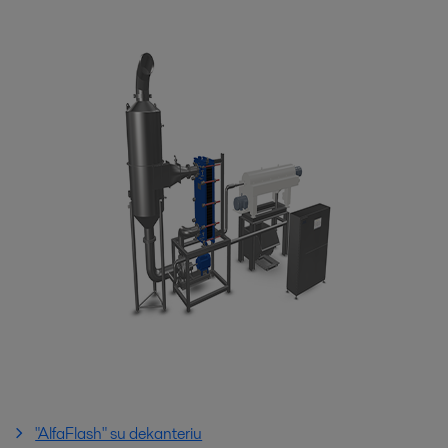
"AlfaFlash" su dekanteriu