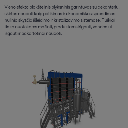
Vieno efekto plokštelinis blyksninis garintuvas su dekanteriu,
skirtas naudoti kaip patikimas ir ekonomiškas sprendimas
nulinio skysčio išleidimo ir kristalizavimo sistemose. Puikiai
tinka nuotekoms mažinti, produktams išgauti, vandeniui
išgauti ir pakartotinai naudoti.