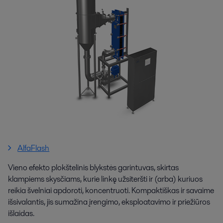
AlfaFlash
Vieno efekto plokštelinis blykstės garintuvas, skirtas
klampiems skysčiams, kurie linkę užsiteršti ir (arba) kuriuos
reikia švelniai apdoroti, koncentruoti. Kompaktiškas ir savaime
išsivalantis, jis sumažina įrengimo, eksploatavimo ir priežiūros
išlaidas.