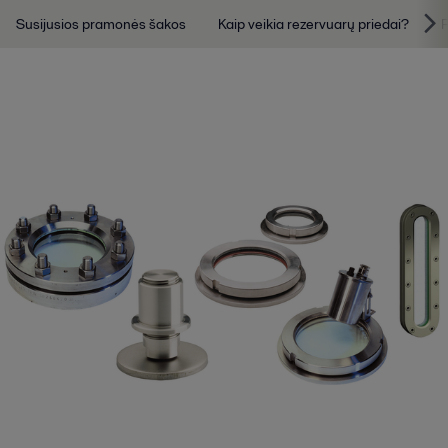
Susijusios pramonės šakos
Kaip veikia rezervuarų priedai?
P