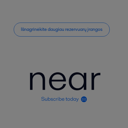
Išnagrinėkite daugiau rezervuarų įrangos