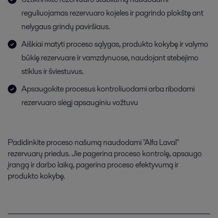
reguliuojamas rezervuaro kojeles ir pagrindo plokštę ant
nelygaus grindų paviršiaus.
Aiškiai matyti proceso sąlygas, produkto kokybę ir valymo
būklę rezervuare ir vamzdynuose, naudojant stebėjimo
stiklus ir šviestuvus.
Apsaugokite procesus kontroliuodami arba ribodami
rezervuaro slėgį apsauginiu vožtuvu
Padidinkite proceso našumą naudodami "Alfa Laval"
rezervuarų priedus. Jie pagerina proceso kontrolę, apsaugo
įrangą ir darbo laiką, pagerina proceso efektyvumą ir
produkto kokybę.