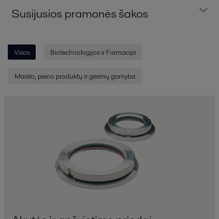
Susijusios pramonės šakos
Visos
Biotechnologijos ir Farmacija
Maisto, pieno produktų ir gėrimų gamyba