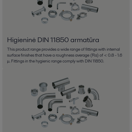
Higieninė DIN 11850 armatūra
This product range provides a wide range of fittings with internal
surface finishes that have a roughness average (Ra) of < 0.8 - 1.6
μ. Fittings in the hygienic range comply with DIN 11850.