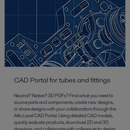
CAD Portal for tubes and fittings
Neutral? Native? 3D PDFs? Find what you need to
source parts and components, create new designs,
or share designs with your collaborators through the
Alfa Laval CAD Portal. Using detailed CAD models,
quickly evaluate products, download 2D and 3D
drawings, and collaborate with colleagues to design