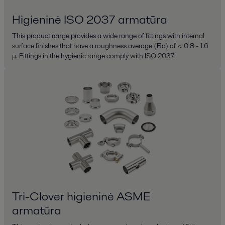
Higieninė ISO 2037 armatūra
This product range provides a wide range of fittings with internal
surface finishes that have a roughness average (Ra) of < 0.8 - 1.6
μ. Fittings in the hygienic range comply with ISO 2037.
Tri-Clover higieninė ASME
armatūra