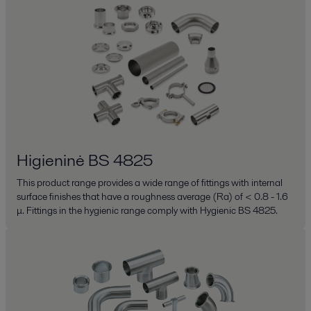
Higieninė BS 4825
This product range provides a wide range of fittings with internal
surface finishes that have a roughness average (Ra) of < 0.8 - 1.6
μ. Fittings in the hygienic range comply with Hygienic BS 4825.