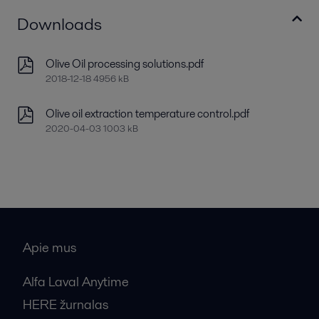
Downloads
Olive Oil processing solutions.pdf
2018-12-18 4956 kB
Olive oil extraction temperature control.pdf
2020-04-03 1003 kB
Apie mus
Alfa Laval Anytime
HERE žurnalas