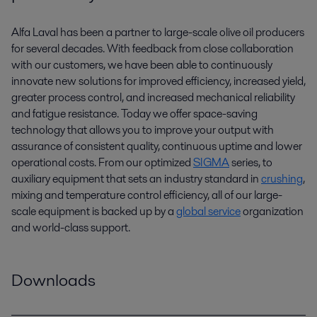
Alfa Laval has been a partner to large-scale olive oil producers
for several decades. With feedback from close collaboration
with our customers, we have been able to continuously
innovate new solutions for improved efficiency, increased yield,
greater process control, and increased mechanical reliability
and fatigue resistance. Today we offer space-saving
technology that allows you to improve your output with
assurance of consistent quality, continuous uptime and lower
operational costs. From our optimized
SIGMA
series, to
auxiliary equipment that sets an industry standard in
crushing
,
mixing and temperature control efficiency, all of our large-
scale equipment is backed up by a
global service
organization
and world-class support.
Downloads