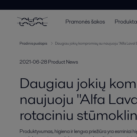
Pramonės šakos
Produktai
Pradinis puslapis
Daugiau jokių kompromisų su naujuoju "Alfa Laval D
2021-06-28
Product News
Daugiau jokių kom
naujuoju "Alfa Lav
rotaciniu stūmoklin
Produktyvumas, higiena ir lengva priežiūra yra esminiai h