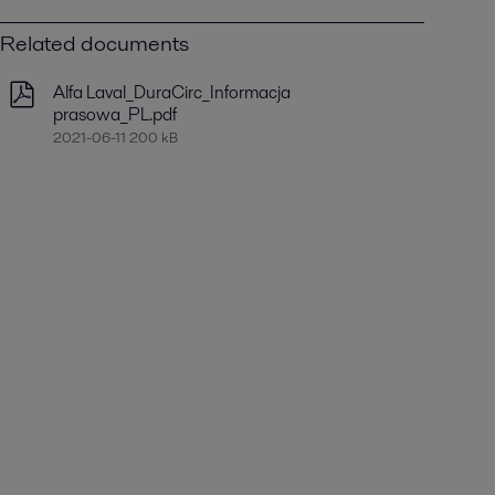
Related documents
Alfa Laval_DuraCirc_Informacja
prasowa_PL.pdf
2021-06-11 200 kB