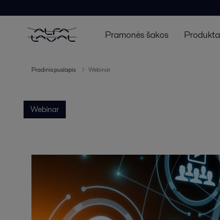
Pramonės šakos
Produktai
Pradinis puslapis
Webinar
Webinar