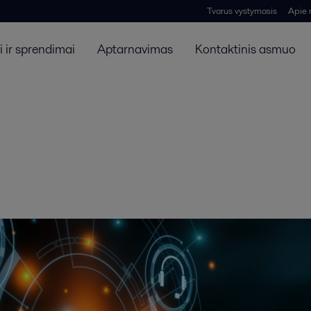
Tvarus vystymasis
Apie
 ir sprendimai
Aptarnavimas
Kontaktinis asmuo