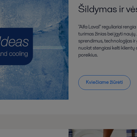
Šildymas ir v
"Alfa Laval" reguliariai rengi
turimas žinias bei įgyti nau
sprendimus, technologijas ir 
nuolat stengiasi kelti klient
poreikius.
Kviečiame žiūrėti