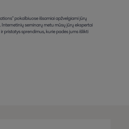
ations" pokalbiuose išsamiai apžvelgiami jūrų
ai. Internetinių seminarų metu mūsų jūrų ekspertai
ir pristatys sprendimus, kurie padės jums išlikti