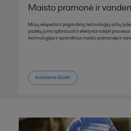
Maisto pramonė ir vanden
Mūsų ekspertai ir pagrindinių technologijų sričių lyderi
padėtų jums optimizuoti ir efektyviai valdyti proces
technologijas ir sprendimus maisto pramonėje ir vand
kviečiame žiūrėti