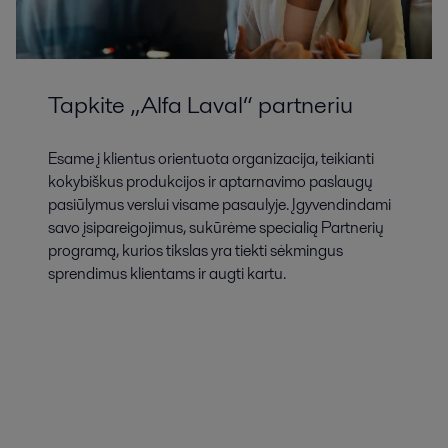
Tapkite „Alfa Laval“ partneriu
Esame į klientus orientuota organizacija, teikianti
kokybiškus produkcijos ir aptarnavimo paslaugų
pasiūlymus verslui visame pasaulyje. Įgyvendindami
savo įsipareigojimus, sukūrėme specialią Partnerių
programą, kurios tikslas yra tiekti sėkmingus
sprendimus klientams ir augti kartu.