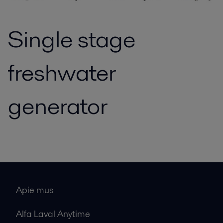
Single stage
freshwater
generator
Apie mus
Alfa Laval Anytime