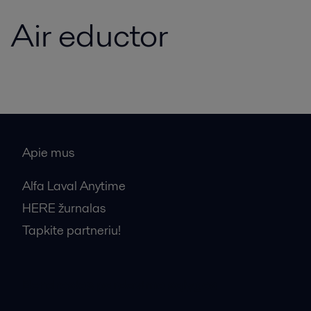
Air eductor
Apie mus
Alfa Laval Anytime
HERE žurnalas
Tapkite partneriu!
Bendrosios pardavimo sąlygos