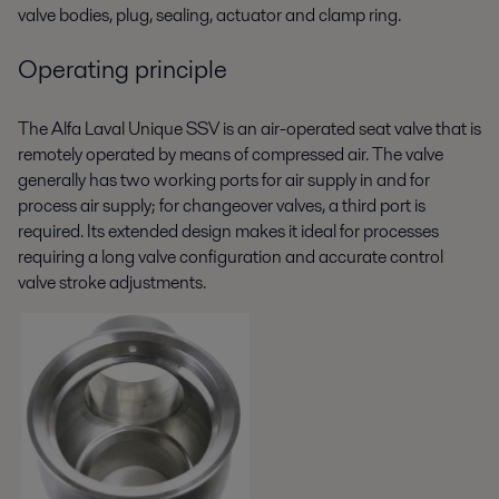
valve bodies, plug, sealing, actuator and clamp ring.
Operating principle
The Alfa Laval Unique SSV is an air-operated seat valve that is
remotely operated by means of compressed air. The valve
generally has two working ports for air supply in and for
process air supply; for changeover valves, a third port is
required. Its extended design makes it ideal for processes
requiring a long valve configuration and accurate control
valve stroke adjustments.