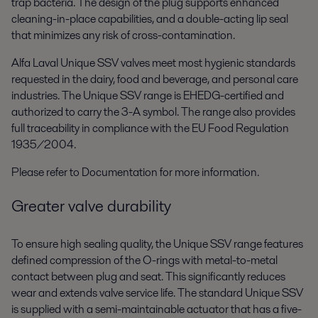
trap bacteria. The design of the plug supports enhanced
cleaning-in-place capabilities, and a double-acting lip seal
that minimizes any risk of cross-contamination.
Alfa Laval Unique SSV valves meet most hygienic standards
requested in the dairy, food and beverage, and personal care
industries. The Unique SSV range is EHEDG-certified and
authorized to carry the 3-A symbol. The range also provides
full traceability in compliance with the EU Food Regulation
1935/2004.
Please refer to Documentation for more information.
Greater valve durability
To ensure high sealing quality, the Unique SSV range features
defined compression of the O-rings with metal-to-metal
contact between plug and seat. This significantly reduces
wear and extends valve service life. The standard Unique SSV
is supplied with a semi-maintainable actuator that has a five-