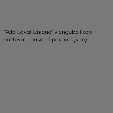
"Alfa Laval Unique" viengubo lizdo
vožtuvai - pakeisti pavaros įvorę