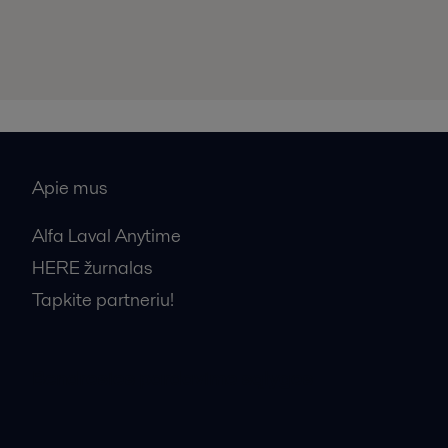
Apie mus
Alfa Laval Anytime
HERE žurnalas
Tapkite partneriu!
Bendrosios pardavimo sąlygos