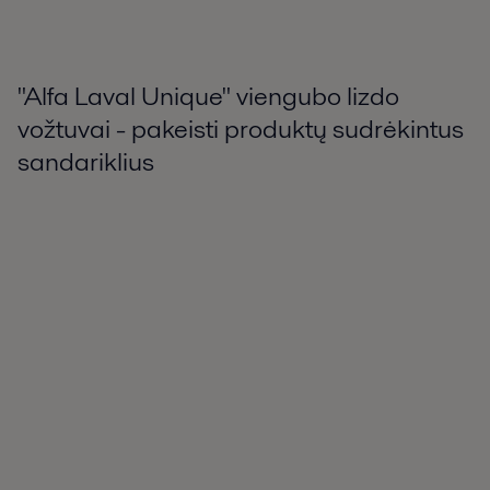
"Alfa Laval Unique" viengubo lizdo
vožtuvai - pakeisti produktų sudrėkintus
sandariklius