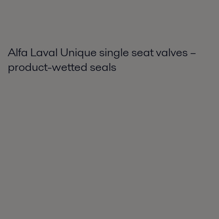
Alfa Laval Unique single seat valves –
product-wetted seals