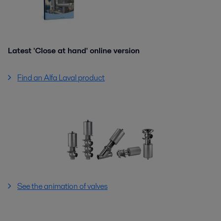
Latest 'Close at hand' online version
Find an Alfa Laval product
See the animation of valves