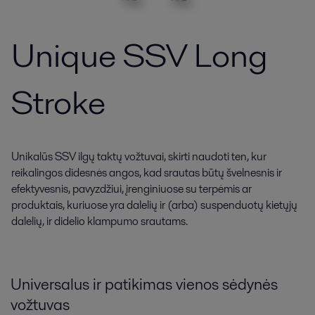
Unique SSV Long
Stroke
Unikalūs SSV ilgų taktų vožtuvai, skirti naudoti ten, kur
reikalingos didesnės angos, kad srautas būtų švelnesnis ir
efektyvesnis, pavyzdžiui, įrenginiuose su terpėmis ar
produktais, kuriuose yra dalelių ir (arba) suspenduotų kietųjų
dalelių, ir didelio klampumo srautams.
Universalus ir patikimas vienos sėdynės
vožtuvas