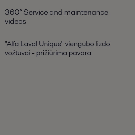
360
°
Service and maintenance
videos
"Alfa Laval Unique" viengubo lizdo
vožtuvai - prižiūrima pavara