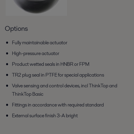
Options
Fully maintainable actuator
High-pressure actuator
Product wetted seals in HNBR or FPM
TR2 plug seal in PTFE for special applications
Valve sensing and control devices, incl ThinkTop and
ThinkTop Basic
Fittings in accordance with required standard
External surface finish 3-A bright