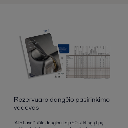
Rezervuaro dangčio pasirinkimo
vadovas
"Alfa Laval" siūlo daugiau kaip 50 skirtingų tipų