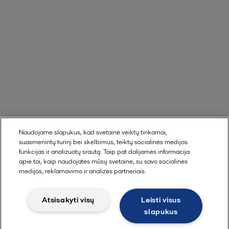
Naudojame slapukus, kad svetainė veiktų tinkamai,
suasmenintų turinį bei skelbimus, teiktų socialinės medijos
funkcijas ir analizuotų srautą. Taip pat dalijamės informacija
apie tai, kaip naudojatės mūsų svetaine, su savo socialinės
medijos, reklamavimo ir analizės partneriais.
Atsisakyti visų
Leisti visus
slapukus