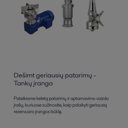
Dešimt geriausių patarimų -
Tankų įranga
Pateikiame keletą patarimų ir aptarnavimo vaizdo
įrašų, kuriuose sužinosite, kaip palaikyti geriausią
rezervuaro įrangos būklę.