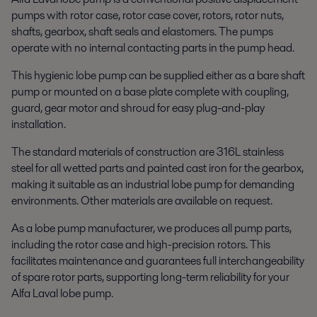
pumps with rotor case, rotor case cover, rotors, rotor nuts,
shafts, gearbox, shaft seals and elastomers. The pumps
operate with no internal contacting parts in the pump head.
This hygienic lobe pump can be supplied either as a bare shaft
pump or mounted on a base plate complete with coupling,
guard, gear motor and shroud for easy plug-and-play
installation.
The standard materials of construction are 316L stainless
steel for all wetted parts and painted cast iron for the gearbox,
making it suitable as an industrial lobe pump for demanding
environments. Other materials are available on request.
As a lobe pump manufacturer, we produces all pump parts,
including the rotor case and high-precision rotors. This
facilitates maintenance and guarantees full interchangeability
of spare rotor parts, supporting long-term reliability for your
Alfa Laval lobe pump.