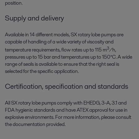
position.
Supply and delivery
Available in 14 different models, SX rotary lobe pumps are
capable of handling of a wide variety of viscosity and
3
temperature requirements, flow rates up to 115 m
/h,
pressures up to 15 bar and temperatures up to 150°C. A wide
range of seals is available to ensure that the right seal is
selected for the specific application.
Certification, specification and standards
All SX rotary lobe pumps comply with EHEDG, 3-A, 3.1 and
FDA hygienic standards and have ATEX approval for use in
explosive environments. For more information, please consult
the documentation provided.