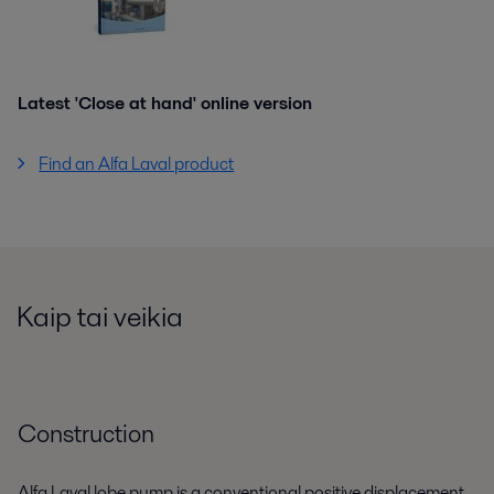
Latest 'Close at hand' online version
Find an Alfa Laval product
Kaip tai veikia
Construction
Alfa Laval lobe pump is a conventional positive displacement