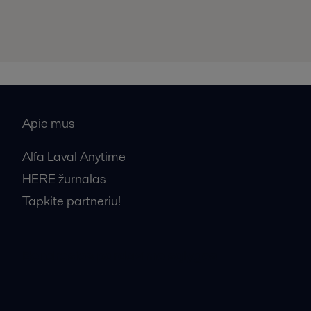
Apie mus
Alfa Laval Anytime
HERE žurnalas
Tapkite partneriu!
Bendrosios pardavimo sąlygos