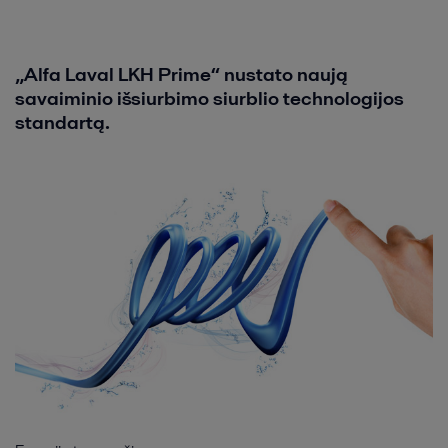
„Alfa Laval LKH Prime“ nustato naują
savaiminio išsiurbimo siurblio technologijos
standartą.