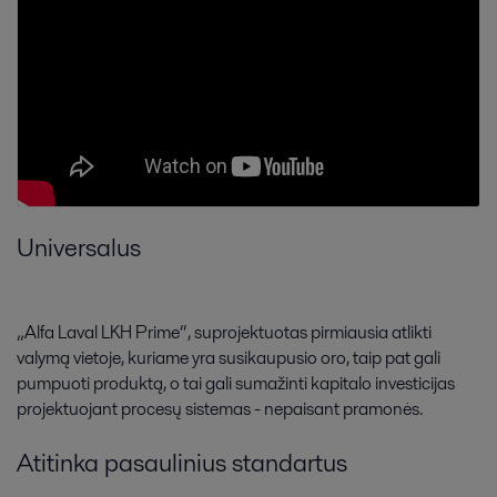
Universalus
„Alfa Laval LKH Prime“, suprojektuotas pirmiausia atlikti
valymą vietoje, kuriame yra susikaupusio oro, taip pat gali
pumpuoti produktą, o tai gali sumažinti kapitalo investicijas
projektuojant procesų sistemas - nepaisant pramonės.
Atitinka pasaulinius standartus