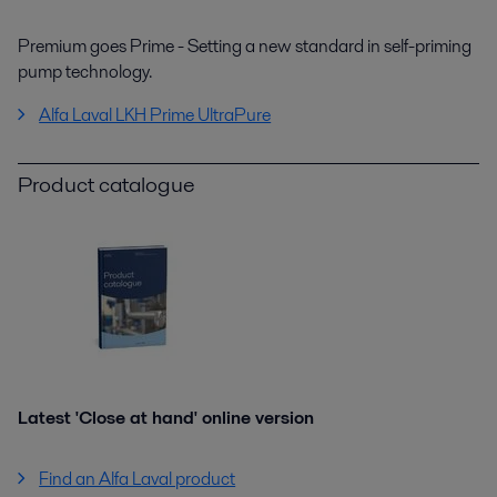
Premium goes Prime - Setting a new standard in self-priming
pump technology.
Alfa Laval LKH Prime UltraPure
Product catalogue
Latest 'Close at hand' online version
Find an Alfa Laval product