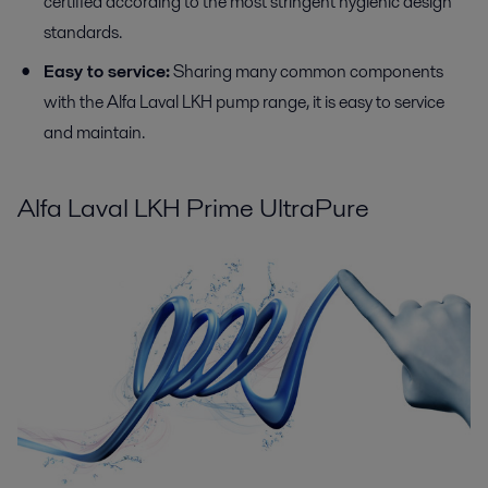
certified according to the most stringent hygienic design
standards.
Easy to service:
Sharing many common components
with the Alfa Laval LKH pump range, it is easy to service
and maintain.
Alfa Laval LKH Prime UltraPure