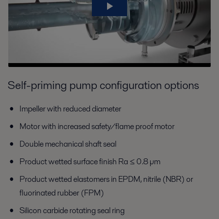
Self-priming pump configuration options
Impeller with reduced diameter
Motor with increased safety/flame proof motor
Double mechanical shaft seal
Product wetted surface finish Ra ≤ 0.8 µm
Product wetted elastomers in EPDM, nitrile (NBR) or
fluorinated rubber (FPM)
Silicon carbide rotating seal ring