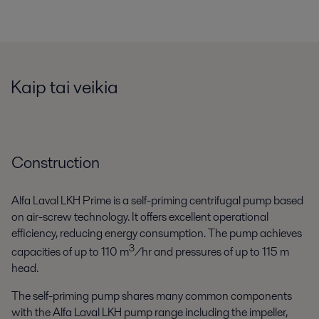
Kaip tai veikia
Construction
Alfa Laval LKH Prime is a self-priming centrifugal pump based
on air-screw technology. It offers excellent operational
efficiency, reducing energy consumption. The pump achieves
3
capacities of up to 110 m
/hr and pressures of up to 115 m
head.
The self-priming pump shares many common components
with the Alfa Laval LKH pump range including the impeller,