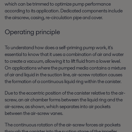
which can be trimmed to optimize pump performance
according to its application. Dedicated components include
the airscrew, casing, re-circulation pipe and cover.
Operating principle
To understand how does a self-priming pump work, it's
essential to know that it uses a combination of air and water
to create a vacuum, allowing it to lift fluid from a lower level.
On applications where the pumped media contains a mixture
of air and liquid in the suction line, air-screw rotation causes
the formation of a continuous liquid ring within the canister.
Due to the eccentric position of the canister relative to the air-
screw, an air chamber forms between the liquid ring and the
air-screw, as shown, which separates into air pockets
between the air-screw vanes.
The continuous rotation of the air-screw forces air pockets
through the canister into the suction stage of the impeller