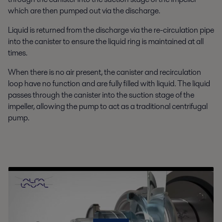
which are then pumped out via the discharge.
Liquid is returned from the discharge via the re-circulation pipe
into the canister to ensure the liquid ring is maintained at all
times.
When there is no air present, the canister and recirculation
loop have no function and are fully filled with liquid. The liquid
passes through the canister into the suction stage of the
impeller, allowing the pump to act as a traditional centrifugal
pump.