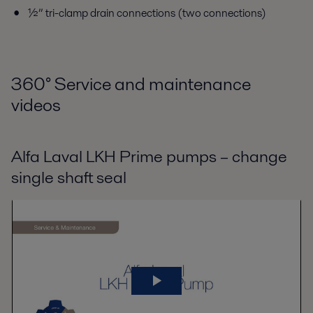
½” tri-clamp drain connections (two connections)
360
°
Service and maintenance
videos
Alfa Laval LKH Prime pumps – change
single shaft seal