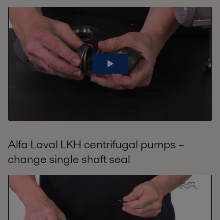
Alfa Laval LKH centrifugal pumps –
change single shaft seal