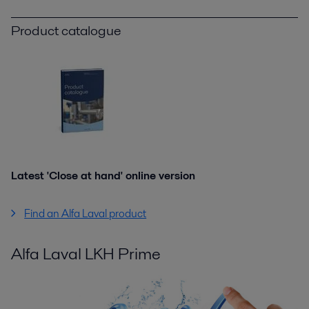
Product catalogue
Latest 'Close at hand' online version
Find an Alfa Laval product
Alfa Laval LKH Prime