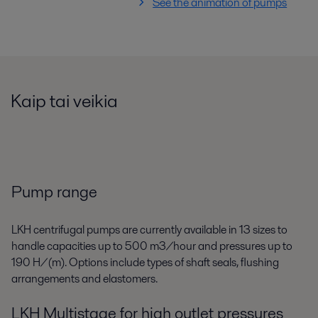
See the animation of pumps
Kaip tai veikia
Pump range
LKH centrifugal pumps are currently available in 13 sizes to
handle capacities up to 500 m3/hour and pressures up to
190 H/(m). Options include types of shaft seals, flushing
arrangements and elastomers.
LKH Multistage for high outlet pressures