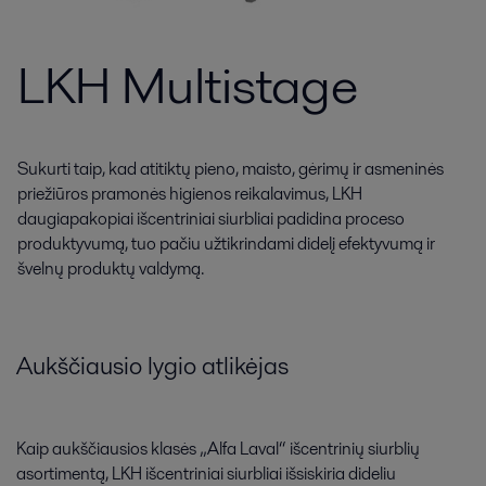
LKH Multistage
Sukurti taip, kad atitiktų pieno, maisto, gėrimų ir asmeninės
priežiūros pramonės higienos reikalavimus, LKH
daugiapakopiai išcentriniai siurbliai padidina proceso
produktyvumą, tuo pačiu užtikrindami didelį efektyvumą ir
švelnų produktų valdymą.
Aukščiausio lygio atlikėjas
Kaip aukščiausios klasės „Alfa Laval“ išcentrinių siurblių
asortimentą, LKH išcentriniai siurbliai išsiskiria dideliu