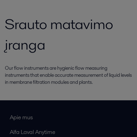
Srauto matavimo
įranga
Our flow instruments are hygienic flow measuring
instruments that enable accurate measurement of liquid levels
in membrane filtration modules and plants.
Apie mus
Alfa Laval Anytime