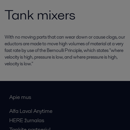
Tank mixers
With no moving parts that can wear down or cause clogs, our
eductors are made to move high volumes of material at a very
fast rate by use of the Bernoulli Principle, which states "where
velocity is high, pressure is low, and where pressure is high,
velocity is low."
Apie mus
Alfa Laval Anytime
HERE žurnalas
Tapkite partneriu!