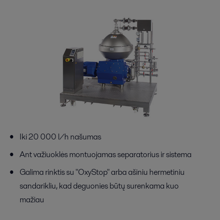
Iki 20 000 l/h našumas
Ant važiuoklės montuojamas separatorius ir sistema
Galima rinktis su "OxyStop" arba ašiniu hermetiniu
sandarikliu, kad deguonies būtų surenkama kuo
mažiau