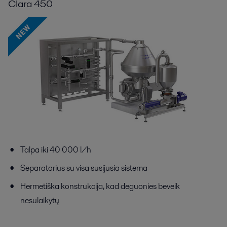
Clara 450
Talpa iki 40 000 l/h
Separatorius su visa susijusia sistema
Hermetiška konstrukcija, kad deguonies beveik
nesulaikytų