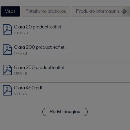
Visos
Pritaikymo brošiūros
Produkto informacinis lapa
Clara 20 product leaflet
1035 kB
Clara 200 product leaflet
1775 kB
Clara 250 product leaflet
1875 kB
Clara 450.pdf
1331 kB
Rodyti daugiau