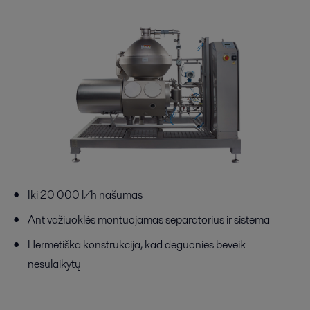
Iki 20 000 l/h našumas
Ant važiuoklės montuojamas separatorius ir sistema
Hermetiška konstrukcija, kad deguonies beveik
nesulaikytų