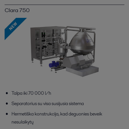
Clara 750
Talpa iki 70 000 l/h
Separatorius su visa susijusia sistema
Hermetiška konstrukcija, kad deguonies beveik
nesulaikytų