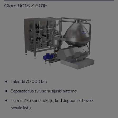
Clara 601S / 601H
Talpa iki 70 000 l/h
Separatorius su visa susijusia sistema
Hermetiška konstrukcija, kad deguonies beveik
nesulaikytų