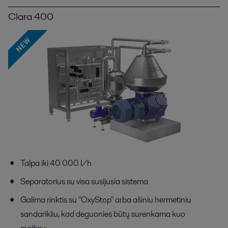
Clara 400
Talpa iki 40 000 l/h
Separatorius su visa susijusia sistema
Galima rinktis su "OxyStop" arba ašiniu hermetiniu
sandarikliu, kad deguonies būtų surenkama kuo