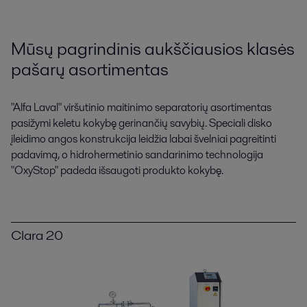
Mūsų pagrindinis aukščiausios klasės
pašarų asortimentas
"Alfa Laval" viršutinio maitinimo separatorių asortimentas
pasižymi keletu kokybę gerinančių savybių. Speciali disko
įleidimo angos konstrukcija leidžia labai švelniai pagreitinti
padavimą, o hidrohermetinio sandarinimo technologija
"OxyStop" padeda išsaugoti produkto kokybę.
Clara 20