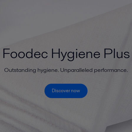
Foodec Hygiene Plus
Outstanding hygiene. Unparalleled performance.
Discover now