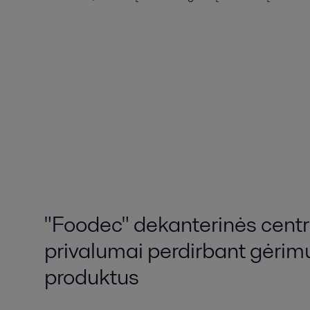
"Foodec" dekanterinės centr
privalumai perdirbant gėrimu
produktus