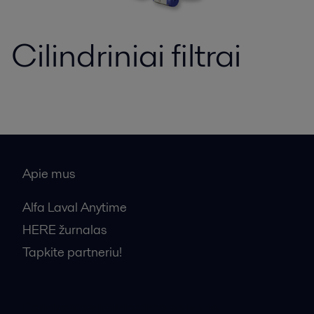
Cilindriniai filtrai
Apie mus
Alfa Laval Anytime
HERE žurnalas
Tapkite partneriu!
Bendrosios pardavimo sąlygos