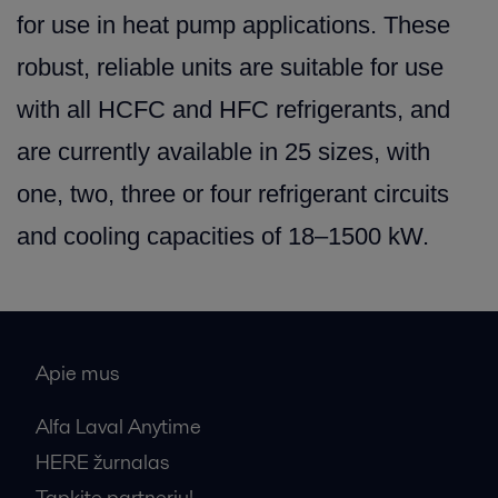
for use in heat pump applications. These
robust, reliable units are suitable for use
with all HCFC and HFC refrigerants, and
are currently available in 25 sizes, with
one, two, three or four refrigerant circuits
and cooling capacities of 18–1500 kW.
Apie mus
Alfa Laval Anytime
HERE žurnalas
Tapkite partneriu!