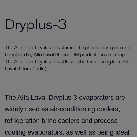
Dryplus-3
The Alfa Laval Dryplus-3 is starting the phase down plan and
is replaced by Alfa Laval DH and DM product lines in Europe.
The Alfa Laval Dryplus-3 is still available for ordering from Alfa
Laval Satara (India).
The Alfa Laval Dryplus-3 evaporators are
widely used as air-conditioning coolers,
refrigeration brine coolers and process
cooling evaporators, as well as being ideal