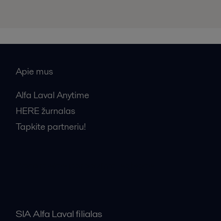
Apie mus
Alfa Laval Anytime
HERE žurnalas
Tapkite partneriu!
Bendrosios pardavimo sąlygos
SIA Alfa Laval filialas