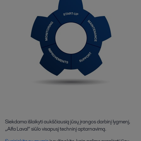
Siekdama išlaikyti aukščiausią jūsų įrangos darbinį lygmenį,
„Alfa Laval“ siūlo visapusį techninį aptarnavimą.