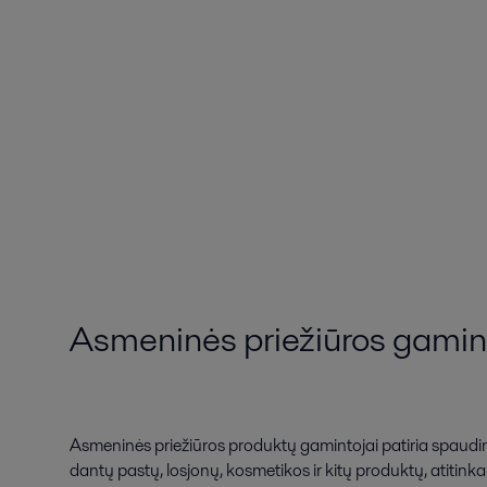
Asmeninės priežiūros gamin
Asmeninės priežiūros produktų gamintojai patiria spaudi
dantų pastų, losjonų, kosmetikos ir kitų produktų, atitink