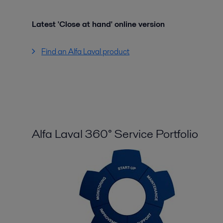
Latest 'Close at hand' online version
Find an Alfa Laval product
Alfa Laval 360° Service Portfolio