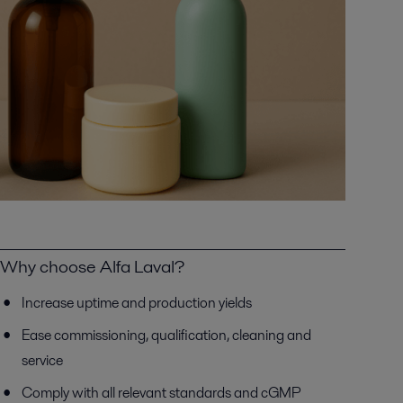
Why choose Alfa Laval?
Increase uptime and production yields
Ease commissioning, qualification, cleaning and
service
Comply with all relevant standards and cGMP