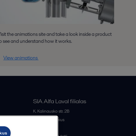
isit the animations site and take a look inside a product
o see and understand how it works.
View animations
SIA Alfa Laval filialas
K. Kalinausko str. 2B
LT- 03107
Vilnius
Lithuania
ukus