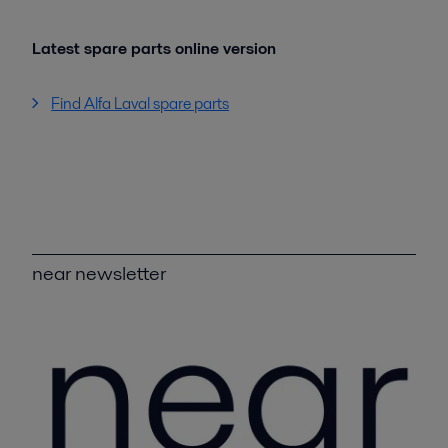
Latest spare parts online version
Find Alfa Laval spare parts
near newsletter