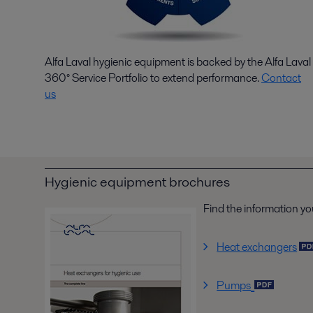
Alfa Laval hygienic equipment is backed by the Alfa Laval
360° Service Portfolio to extend performance
.
Contact
us
Hygienic equipment brochures
Find the information yo
Heat exchangers
Pumps