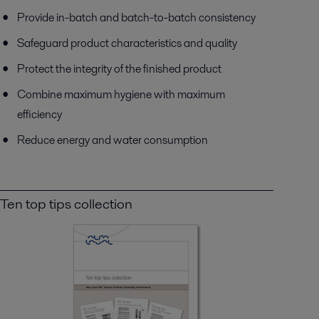
Provide in-batch and batch-to-batch consistency
Safeguard product characteristics and quality
Protect the integrity of the finished product
Combine maximum hygiene with maximum
efficiency
Reduce energy and water consumption
Ten top tips collection