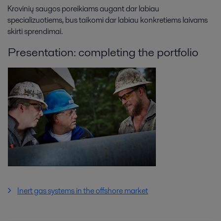
Krovinių saugos poreikiams augant dar labiau
specializuotiems, bus taikomi dar labiau konkretiems laivams
skirti sprendimai.
Presentation: completing the portfolio
Inert gas systems in the offshore market