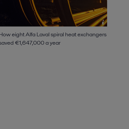
How eight Alfa Laval spiral heat exchangers
saved €1,647,000 a year