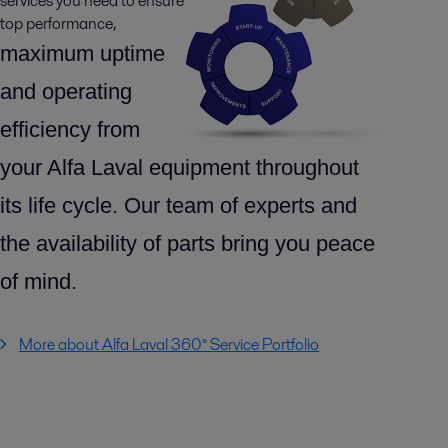
services you need to ensure
top performance,
maximum uptime
and operating
efficiency from
your Alfa Laval equipment throughout
its life cycle.
Our team of experts and
the availability of parts
bring you peace
of mind.
More about Alfa Laval 360° Service Portfolio