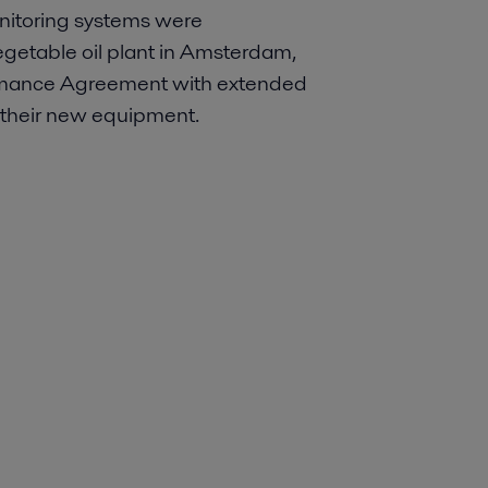
onitoring systems were
getable oil plant in Amsterdam,
formance Agreement with extended
their new equipment.