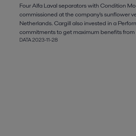
Four Alfa Laval separators with Condition M
commissioned at the company's sunflower ve
Netherlands. Cargill also invested in a Per
commitments to get maximum benefits from 
DATA
2023-11-28