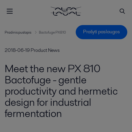
Prašyti paslaugos
Pradinis puslapis
Bactofuge PX810
2018-06-19
Product News
Meet the new PX 810
Bactofuge - gentle
productivity and hermetic
design for industrial
fermentation