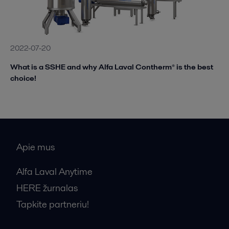
2022-07-20
What is a SSHE and why Alfa Laval Contherm® is the best
choice!
Apie mus
Alfa Laval Anytime
HERE žurnalas
Tapkite partneriu!